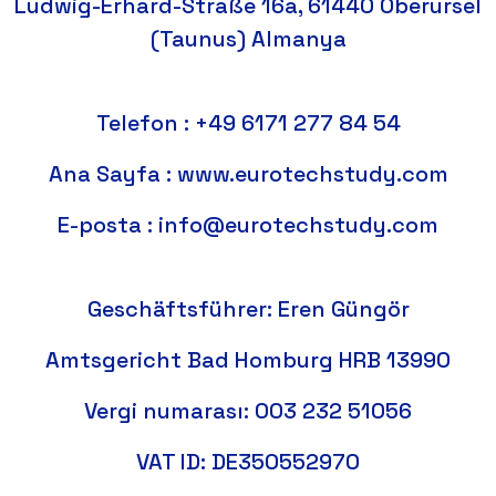
Ludwig-Erhard-Straße 16a, 61440 Oberursel
(Taunus) Almanya
Telefon : +49 6171 277 84 54
Ana Sayfa : www.eurotechstudy.com
E-posta : info@eurotechstudy.com
Geschäftsführer: Eren Güngör
Amtsgericht Bad Homburg HRB 13990
Vergi numarası: 003 232 51056
VAT ID: DE350552970