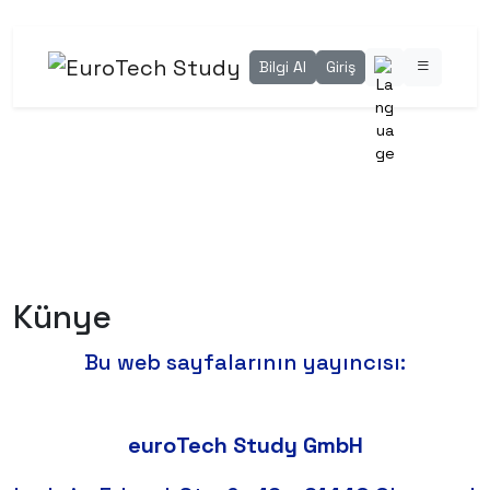
Bilgi Al
Giriş
Künye
Bu web sayfalarının yayıncısı:
euroTech Study GmbH