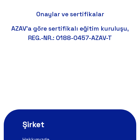
Onaylar ve sertifikalar
AZAV'a göre sertifikalı eğitim kuruluşu,
REG.-NR.: 0188-0457-AZAV-T
Şirket
Hakkımızda